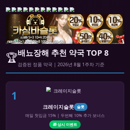
배뇨장해 추천 약국 TOP 8
🏆
검증된 정품 약국 | 2026년 8월 1주차 기준
1
크레이지슬롯
슬롯
매일 첫입금 15% | 두번째 10% 추가 보너스
🎁 상시 이벤트