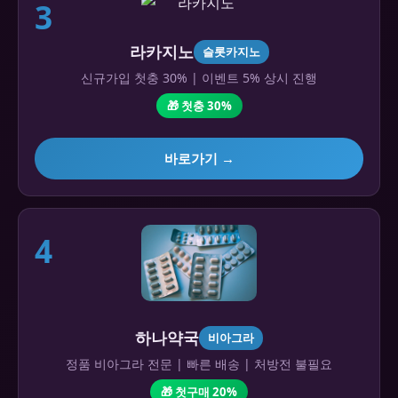
3
라카지노
슬롯카지노
신규가입 첫충 30% | 이벤트 5% 상시 진행
🎁 첫충 30%
바로가기 →
4
하나약국
비아그라
정품 비아그라 전문 | 빠른 배송 | 처방전 불필요
🎁 첫구매 20%