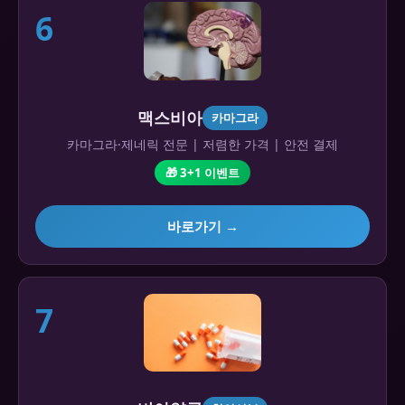
6
맥스비아
카마그라
카마그라·제네릭 전문 | 저렴한 가격 | 안전 결제
🎁 3+1 이벤트
바로가기 →
7