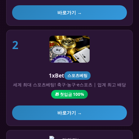
바로가기 →
2
1xBet
스포츠베팅
세계 최대 스포츠베팅! 축구·농구·e스포츠 | 업계 최고 배당
🎁 첫입금 100%
바로가기 →