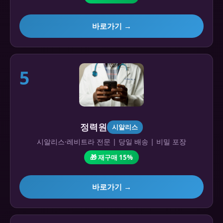
바로가기 →
5
정력원
시알리스
시알리스·레비트라 전문 | 당일 배송 | 비밀 포장
🎁 재구매 15%
바로가기 →