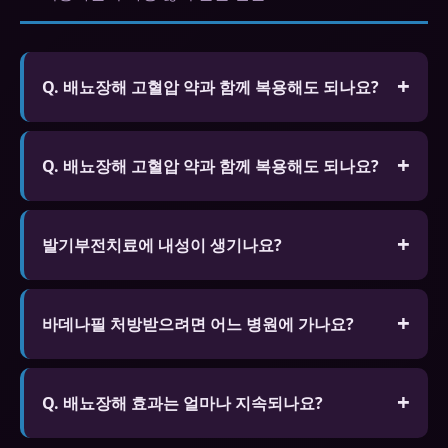
Q. 배뇨장해 고혈압 약과 함께 복용해도 되나요?
A. 일부 고혈압 약과 병용하면 혈압이 과도하게 낮아
질 수 있습니다. 현재 복용 중인 약물 목록을 전문가
Q. 배뇨장해 고혈압 약과 함께 복용해도 되나요?
에게 알리고 상담 후 복용하세요.
A. 일부 고혈압 약과 병용하면 혈압이 과도하게 낮아
질 수 있습니다. 현재 복용 중인 약물 목록을 전문가
발기부전치료에 내성이 생기나요?
에게 알리고 상담 후 복용하세요.
신체적 의존성은 없습니다. 생활습관 개선을 병행하
세요.
바데나필 처방받으려면 어느 병원에 가나요?
비뇨기과 전문입니다. 비대면 진료 앱(닥터나우 등)
으로도 처방받을 수 있습니다.
Q. 배뇨장해 효과는 얼마나 지속되나요?