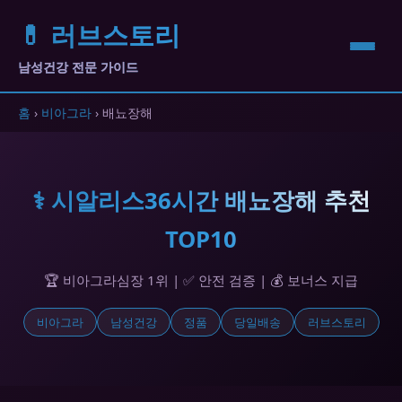
💊 러브스토리
남성건강 전문 가이드
홈
›
비아그라
› 배뇨장해
⚕️ 시알리스36시간 배뇨장해 추천
TOP10
🏆 비아그라심장 1위 | ✅ 안전 검증 | 💰 보너스 지급
비아그라
남성건강
정품
당일배송
러브스토리