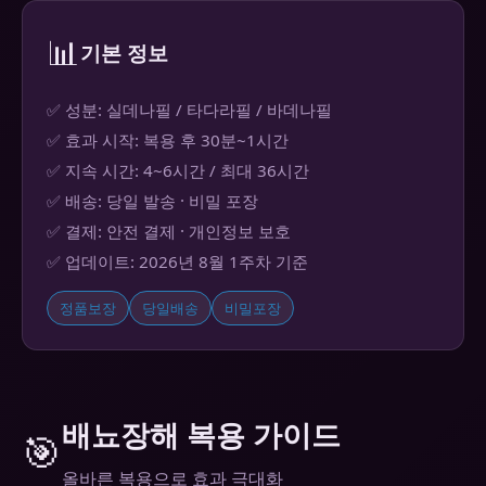
📊
기본 정보
✅ 성분: 실데나필 / 타다라필 / 바데나필
✅ 효과 시작: 복용 후 30분~1시간
✅ 지속 시간: 4~6시간 / 최대 36시간
✅ 배송: 당일 발송 · 비밀 포장
✅ 결제: 안전 결제 · 개인정보 보호
✅ 업데이트: 2026년 8월 1주차 기준
정품보장
당일배송
비밀포장
배뇨장해 복용 가이드
🎯
올바른 복용으로 효과 극대화