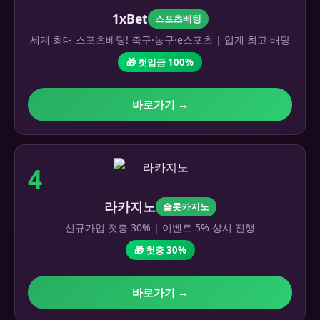
1xBet
스포츠베팅
세계 최대 스포츠베팅! 축구·농구·e스포츠 | 업계 최고 배당
🎁 첫입금 100%
바로가기 →
4
라카지노
슬롯카지노
신규가입 첫충 30% | 이벤트 5% 상시 진행
🎁 첫충 30%
바로가기 →