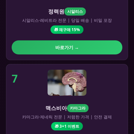
정력원
시알리스
시알리스·레비트라 전문 | 당일 배송 | 비밀 포장
🎁 재구매 15%
바로가기 →
7
맥스비아
카마그라
카마그라·제네릭 전문 | 저렴한 가격 | 안전 결제
🎁 3+1 이벤트