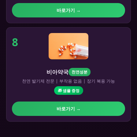
바로가기 →
8
비아약국
천연성분
천연 발기제 전문 | 부작용 없음 | 장기 복용 가능
🎁 샘플 증정
바로가기 →