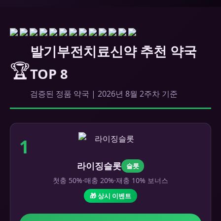
발기부전치료신약 추천 약국
🏆
TOP 8
검증된 정품 약국 | 2026년 8월 2주차 기준
1
라이징슬롯
슬롯
첫충 50%·매충 20%·재충 10% 보너스
🎁 상시 이벤트