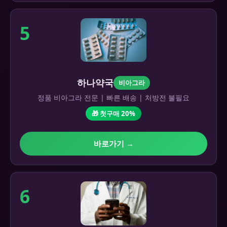
5
하나약국
비아그라
정품 비아그라 전문 | 빠른 배송 | 처방전 불필요
🎁 첫구매 20%
바로가기 →
6