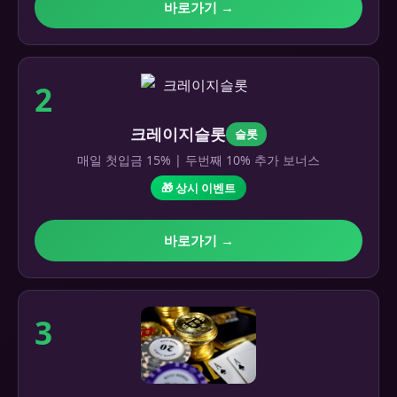
바로가기 →
2
크레이지슬롯
슬롯
매일 첫입금 15% | 두번째 10% 추가 보너스
🎁 상시 이벤트
바로가기 →
3