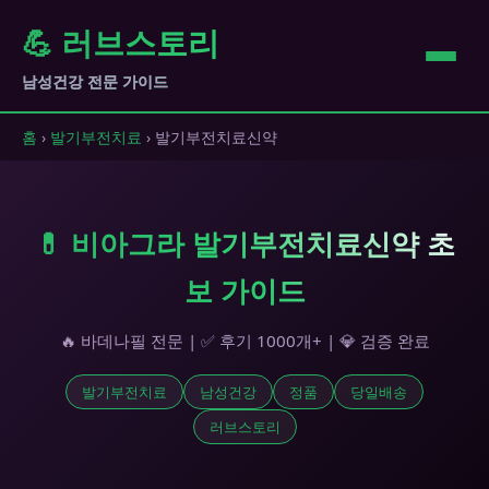
💪 러브스토리
남성건강 전문 가이드
홈
›
발기부전치료
› 발기부전치료신약
💊 비아그라 발기부전치료신약 초
보 가이드
🔥 바데나필 전문 | ✅ 후기 1000개+ | 💎 검증 완료
발기부전치료
남성건강
정품
당일배송
러브스토리