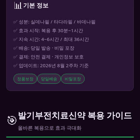
📊
기본 정보
✅ 성분: 실데나필 / 타다라필 / 바데나필
✅ 효과 시작: 복용 후 30분~1시간
✅ 지속 시간: 4~6시간 / 최대 36시간
✅ 배송: 당일 발송 · 비밀 포장
✅ 결제: 안전 결제 · 개인정보 보호
✅ 업데이트: 2026년 8월 2주차 기준
정품보장
당일배송
비밀포장
발기부전치료신약 복용 가이드
🎯
올바른 복용으로 효과 극대화