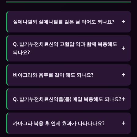
실데나필와 실데나필를 같은 날 먹어도 되나요?
절대 안 됩니다. 같은 계열 약물 중복 복용은 심각한
Q. 발기부전치료신약 고혈압 약과 함께 복용해도
부작용 위험이 있습니다.
되나요?
A. 일부 고혈압 약과 병용하면 혈압이 과도하게 낮아
질 수 있습니다. 현재 복용 중인 약물 목록을 전문가
비아그라와 음주를 같이 해도 되나요?
에게 알리고 상담 후 복용하세요.
소량은 괜찮지만 과음은 효과 저하와 저혈압 위험이
있습니다.
Q. 발기부전치료신약을(를) 매일 복용해도 되나요?
A. 시알리스 5mg는 매일 복용하도록 승인된 제품이
있습니다. 다른 제품은 필요할 때만 복용하는 것을 권
카마그라 복용 후 언제 효과가 나타나나요?
장합니다. 하루 1회 이상 복용은 금물입니다.