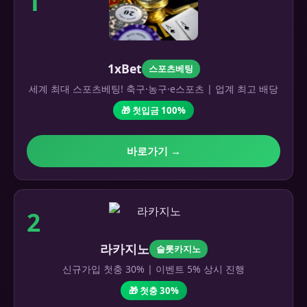
1
1xBet
스포츠베팅
세계 최대 스포츠베팅! 축구·농구·e스포츠 | 업계 최고 배당
🎁 첫입금 100%
바로가기 →
2
라카지노
슬롯카지노
신규가입 첫충 30% | 이벤트 5% 상시 진행
🎁 첫충 30%