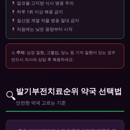
💊 알코올·고지방 식사 병용 주의
💊 하루 1회 이상 복용 금지
💊 질산염 계열 약물 병용 절대 금지
💊 처음에는 낮은 용량부터 시작
⚠️
주의:
심장 질환, 고혈압, 당뇨 등 기저 질환이 있는 경우
반드시 의사와 상담 후 복용하세요.
발기부전치료순위 약국 선택법
🔍
안전한 약국 고르는 기준