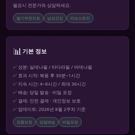
필요시 전문가와 상담하세요.
발기부전치료
남성건강
러브스토리
📊
기본 정보
✅ 성분: 실데나필 / 타다라필 / 바데나필
✅ 효과 시작: 복용 후 30분~1시간
✅ 지속 시간: 4~6시간 / 최대 36시간
✅ 배송: 당일 발송 · 비밀 포장
✅ 결제: 안전 결제 · 개인정보 보호
✅ 업데이트: 2026년 8월 2주차 기준
정품보장
당일배송
비밀포장