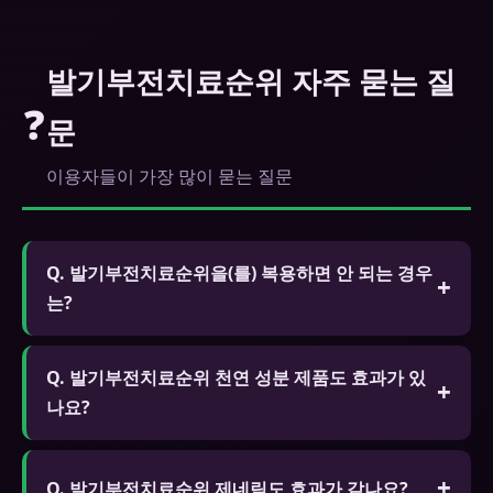
발기부전치료순위 자주 묻는 질
❓
문
이용자들이 가장 많이 묻는 질문
Q. 발기부전치료순위을(를) 복용하면 안 되는 경우
는?
A. 질산염 계열 약물을 복용 중인 분, 심각한 심장 질
Q. 발기부전치료순위 천연 성분 제품도 효과가 있
환, 저혈압, 심각한 간/신장 질환이 있는 분은 복용 전
나요?
반드시 전문가와 상담하세요.
A. 홍삼, 마카, 아르기닌 등 천연 성분이 포함된 제품
은 화학 성분보다 효과는 약하지만 장기 복용이 가능
Q. 발기부전치료순위 제네릭도 효과가 같나요?