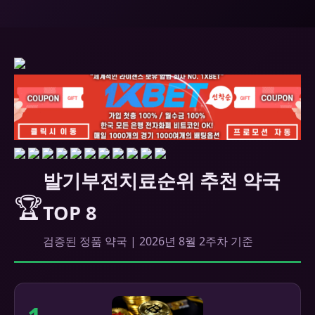
발기부전치료순위 추천 약국
🏆
TOP 8
검증된 정품 약국 | 2026년 8월 2주차 기준