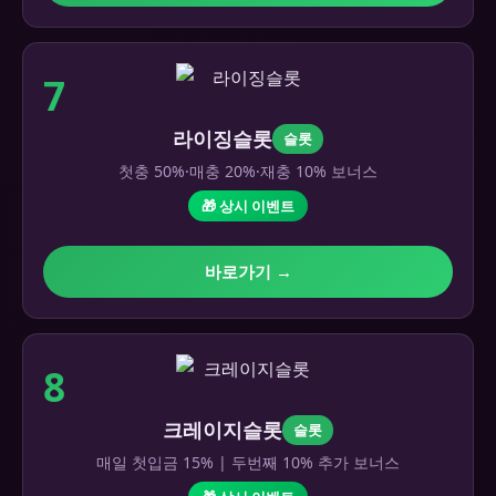
7
라이징슬롯
슬롯
첫충 50%·매충 20%·재충 10% 보너스
🎁 상시 이벤트
바로가기 →
8
크레이지슬롯
슬롯
매일 첫입금 15% | 두번째 10% 추가 보너스