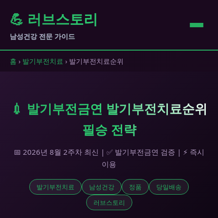
💪 러브스토리
남성건강 전문 가이드
홈
›
발기부전치료
› 발기부전치료순위
💉 발기부전금연 발기부전치료순위
필승 전략
📅 2026년 8월 2주차 최신 | ✅ 발기부전금연 검증 | ⚡ 즉시
이용
발기부전치료
남성건강
정품
당일배송
러브스토리