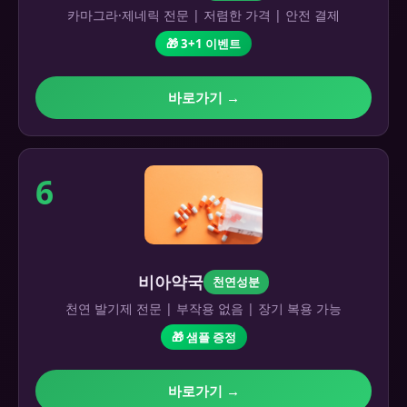
카마그라·제네릭 전문 | 저렴한 가격 | 안전 결제
🎁 3+1 이벤트
바로가기 →
6
비아약국
천연성분
천연 발기제 전문 | 부작용 없음 | 장기 복용 가능
🎁 샘플 증정
바로가기 →