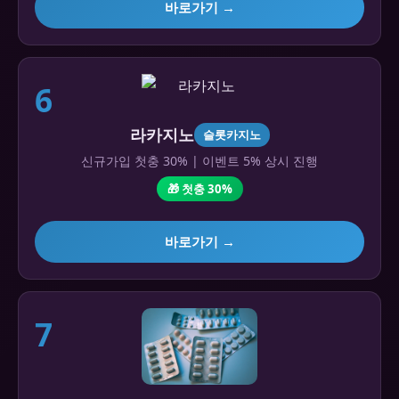
바로가기 →
6
라카지노
슬롯카지노
신규가입 첫충 30% | 이벤트 5% 상시 진행
🎁 첫충 30%
바로가기 →
7