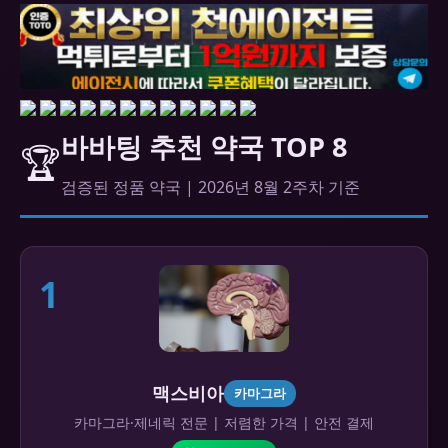
바바팅 추천 약국 TOP 8
🏆
검증된 정품 약국 | 2026년 8월 2주차 기준
1
맥스비아
카마그라
카마그라·제네릭 전문 | 저렴한 가격 | 안전 결제