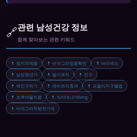
공복 30~60분, 지방식 후 60~120분, 성적 자극이 있
을 때만 작용합니다.
관련 남성건강 정보
🔗
함께 찾아보는 관련 키워드
💊 엄지의제왕
💊 비아그라정품확인
💊 바이넥스
💊 남성갱년기
💊 발기유지
💊 친구
💊 애인구하기
💊 레비트라효과
💊 프릴리지구별법
💊 조루약물치료
💊 자이데나100mg
💊 비아그라처방전가격