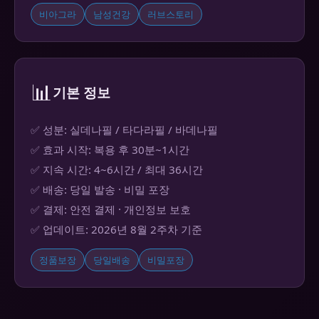
비아그라
남성건강
러브스토리
📊
기본 정보
✅ 성분: 실데나필 / 타다라필 / 바데나필
✅ 효과 시작: 복용 후 30분~1시간
✅ 지속 시간: 4~6시간 / 최대 36시간
✅ 배송: 당일 발송 · 비밀 포장
✅ 결제: 안전 결제 · 개인정보 보호
✅ 업데이트: 2026년 8월 2주차 기준
정품보장
당일배송
비밀포장