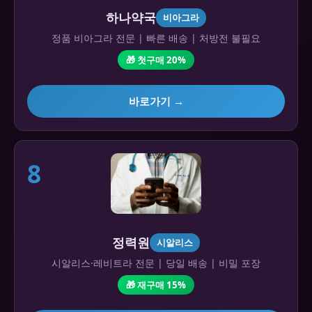
하나약국
비아그라
정품 비아그라 전문 | 빠른 배송 | 처방전 불필요
🎁 첫구매 20%
바로가기 →
8
정력원
시알리스
시알리스·레비트라 전문 | 당일 배송 | 비밀 포장
🎁 재구매 15%