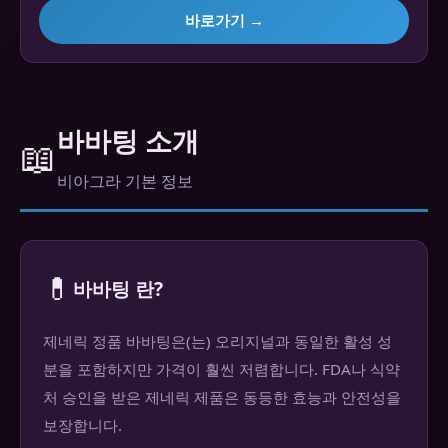
바로가기 →
바바팅 소개
📖
비아그라 기본 정보
💊
바바팅 란?
제네릭 정품 바바팅은(는) 오리지널과 동일한 활성 성
분을 포함하지만 가격이 훨씬 저렴합니다. FDA나 식약
처 승인을 받은 제네릭 제품은 동등한 효능과 안전성을
보장합니다.