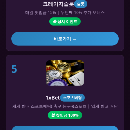
크레이지슬롯
슬롯
매일 첫입금 15% | 두번째 10% 추가 보너스
🎁 상시 이벤트
바로가기 →
5
1xBet
스포츠베팅
세계 최대 스포츠베팅! 축구·농구·e스포츠 | 업계 최고 배당
🎁 첫입금 100%