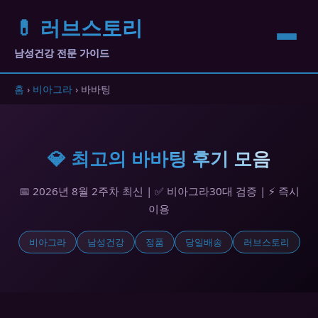
💊 러브스토리
남성건강 전문 가이드
홈
›
비아그라
› 바바팅
💎 최고의 바바팅 후기 모음
📅 2026년 8월 2주차 최신 | ✅ 비아그라30대 검증 | ⚡ 즉시
이용
비아그라
남성건강
정품
당일배송
러브스토리