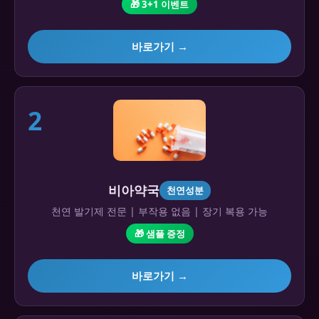
🎁 3+1 이벤트
바로가기 →
2
비아약국
천연성분
천연 발기제 전문 | 부작용 없음 | 장기 복용 가능
🎁 샘플 증정
바로가기 →