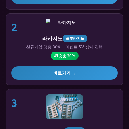
2
라카지노
슬롯카지노
신규가입 첫충 30% | 이벤트 5% 상시 진행
🎁 첫충 30%
바로가기 →
3