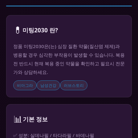
💊
미팅2030 란?
정품 미팅2030은(는) 심장 질환 약물(질산염 제제)과
병용할 경우 심각한 부작용이 발생할 수 있습니다. 복용
전 반드시 현재 복용 중인 약물을 확인하고 필요시 전문
가와 상담하세요.
비아그라
남성건강
러브스토리
📊
기본 정보
✅ 성분: 실데나필 / 타다라필 / 바데나필