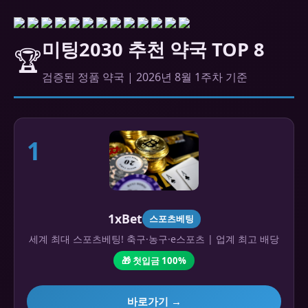
미팅2030 추천 약국 TOP 8
🏆
검증된 정품 약국 | 2026년 8월 1주차 기준
1
1xBet
스포츠베팅
세계 최대 스포츠베팅! 축구·농구·e스포츠 | 업계 최고 배당
🎁 첫입금 100%
바로가기 →