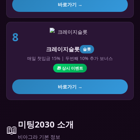
바로가기 →
8
크레이지슬롯
슬롯
매일 첫입금 15% | 두번째 10% 추가 보너스
🎁 상시 이벤트
바로가기 →
미팅2030 소개
📖
비아그라 기본 정보