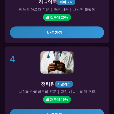
하나약국
비아그라
정품 비아그라 전문 | 빠른 배송 | 처방전 불필요
🎁 첫구매 20%
바로가기 →
4
정력원
시알리스
시알리스·레비트라 전문 | 당일 배송 | 비밀 포장
🎁 재구매 15%