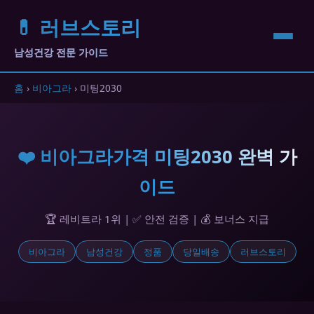
💊 러브스토리
남성건강 전문 가이드
홈
›
비아그라
› 미팅2030
❤️ 비아그라가격 미팅2030 완벽 가
이드
🏆 레비트라 1위 | ✅ 안전 검증 | 💰 보너스 지급
비아그라
남성건강
정품
당일배송
러브스토리