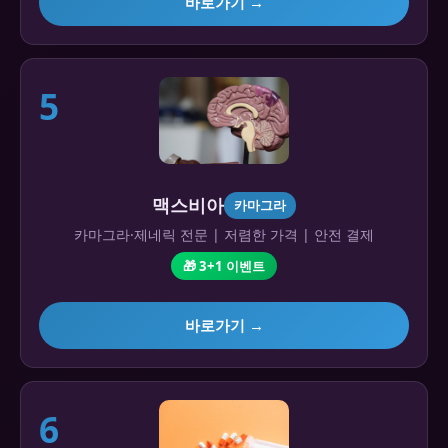
바로가기 →
5
맥스비아
카마그라
카마그라·제네릭 전문 | 저렴한 가격 | 안전 결제
🎁 3+1 이벤트
바로가기 →
6