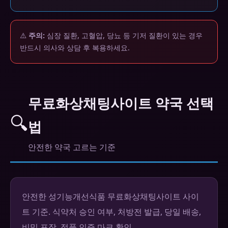
⚠️
주의:
심장 질환, 고혈압, 당뇨 등 기저 질환이 있는 경우
반드시 의사와 상담 후 복용하세요.
무료화상채팅사이트 약국 선택
🔍
법
안전한 약국 고르는 기준
안전한 성기능개선식품 무료화상채팅사이트 사이
트 기준. 식약처 승인 여부, 처방전 발급, 당일 배송,
비밀 포장, 정품 인증 마크 확인.