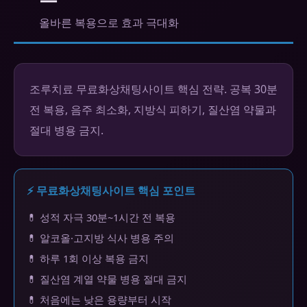
올바른 복용으로 효과 극대화
조루치료 무료화상채팅사이트 핵심 전략. 공복 30분
전 복용, 음주 최소화, 지방식 피하기, 질산염 약물과
절대 병용 금지.
⚡ 무료화상채팅사이트 핵심 포인트
💊 성적 자극 30분~1시간 전 복용
💊 알코올·고지방 식사 병용 주의
💊 하루 1회 이상 복용 금지
💊 질산염 계열 약물 병용 절대 금지
💊 처음에는 낮은 용량부터 시작