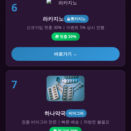
6
라카지노
슬롯카지노
신규가입 첫충 30% | 이벤트 5% 상시 진행
🎁 첫충 30%
바로가기 →
7
하나약국
비아그라
정품 비아그라 전문 | 빠른 배송 | 처방전 불필요
🎁 첫구매 20%