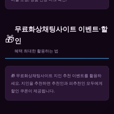
무료화상채팅사이트 이벤트·할
🎁
인
혜택 최대한 활용하는 법
🎁 무료화상채팅사이트 지인 추천 이벤트를 활용하
세요. 지인을 추천하면 추천인과 피추천인 모두에게
할인 쿠폰이 제공됩니다.