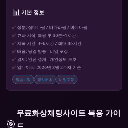
📊
기본 정보
✅ 성분: 실데나필 / 타다라필 / 바데나필
✅ 효과 시작: 복용 후 30분~1시간
✅ 지속 시간: 4~6시간 / 최대 36시간
✅ 배송: 당일 발송 · 비밀 포장
✅ 결제: 안전 결제 · 개인정보 보호
✅ 업데이트: 2026년 8월 2주차 기준
정품보장
당일배송
비밀포장
무료화상채팅사이트 복용 가이
🎯
드