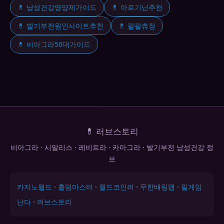
💊 남성건강영양제가이드
💊 아르기닌추천
💊 발기부전원인사이트추천
💊 팔팔츄정
💊 비아그라50대가이드
💊 러브스토리
비아그라 · 시알리스 · 레비트라 · 카마그라 · 발기부전 남성건강 정
보
카지노월드
·
홀덤마스터
·
월드코인러
·
무한배팅맵
·
릴게임
난다
·
러브스토리