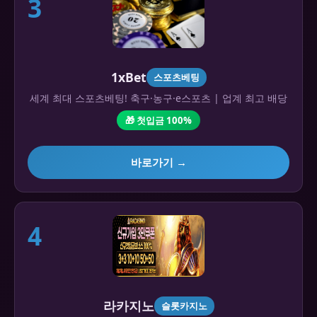
3
1xBet
스포츠베팅
세계 최대 스포츠베팅! 축구·농구·e스포츠 | 업계 최고 배당
🎁 첫입금 100%
바로가기 →
4
라카지노
슬롯카지노