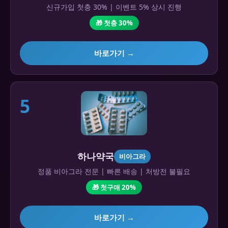
신규가입 첫충 30% | 이벤트 5% 상시 진행
🎁 첫충 30%
바로가기 →
5
하나약국
비아그라
정품 비아그라 전문 | 빠른 배송 | 처방전 불필요
🎁 첫구매 20%
바로가기 →