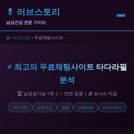
💊 러브스토리
남성건강 전문 가이드
홈
›
비아그라
› 무료채팅사이트
⚡ 최고의 무료채팅사이트 타다라필
분석
🏆 남성성기능 1위 | ✅ 안전 검증 | 💰 보너스 지급
비아그라
남성건강
정품
당일배송
러브스토리