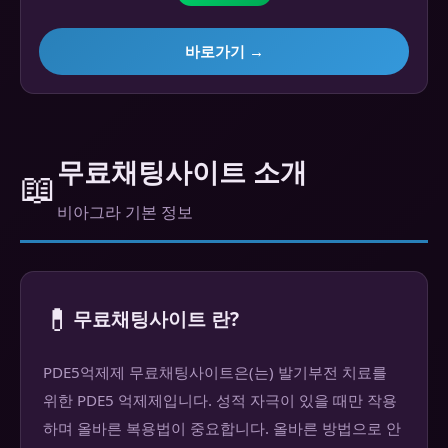
바로가기 →
무료채팅사이트 소개
📖
비아그라 기본 정보
💊
무료채팅사이트 란?
PDE5억제제 무료채팅사이트은(는) 발기부전 치료를
위한 PDE5 억제제입니다. 성적 자극이 있을 때만 작용
하며 올바른 복용법이 중요합니다. 올바른 방법으로 안