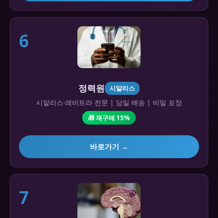
6
정력원
시알리스
시알리스·레비트라 전문 | 당일 배송 | 비밀 포장
🎁 재구매 15%
바로가기 →
7