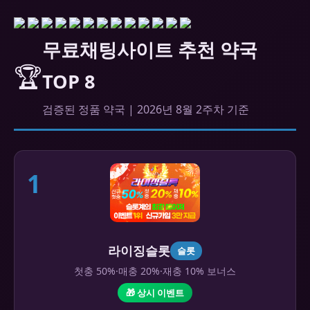
무료채팅사이트 추천 약국
🏆
TOP 8
검증된 정품 약국 | 2026년 8월 2주차 기준
1
라이징슬롯
슬롯
첫충 50%·매충 20%·재충 10% 보너스
🎁 상시 이벤트