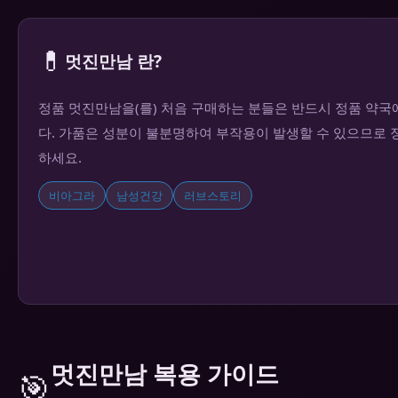
💊
멋진만남 란?
정품 멋진만남을(를) 처음 구매하는 분들은 반드시 정품 약
다. 가품은 성분이 불분명하여 부작용이 발생할 수 있으므로 
하세요.
비아그라
남성건강
러브스토리
멋진만남 복용 가이드
🎯