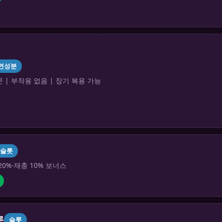
연성분
 | 부작용 없음 | 장기 복용 가능
슬롯
20%·재충 10% 보너스
롯
슬롯