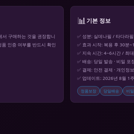
📊
기본 정보
국에서 구매하는 것을 권장합니
✅ 성분: 실데나필 / 타다라필
정품 인증 여부를 반드시 확인
✅ 효과 시작: 복용 후 30분
✅ 지속 시간: 4~6시간 / 최
✅ 배송: 당일 발송 · 비밀 포
✅ 결제: 안전 결제 · 개인정
✅ 업데이트: 2026년 8월 1
정품보장
당일배송
비밀