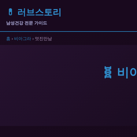
💊 러브스토리
남성건강 전문 가이드
홈
›
비아그라
› 멋진만남
🧬 