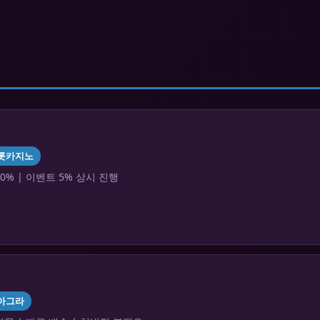
롯카지노
0% | 이벤트 5% 상시 진행
아그라