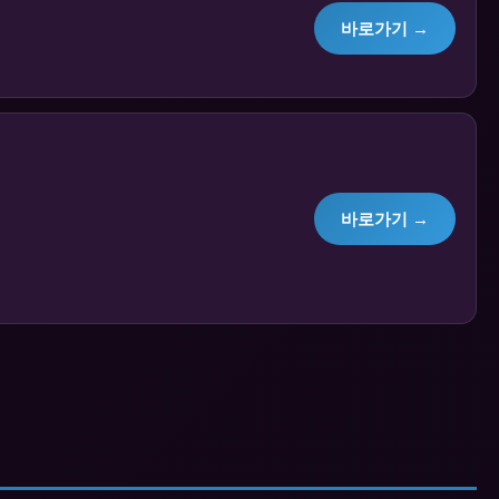
바로가기 →
바로가기 →