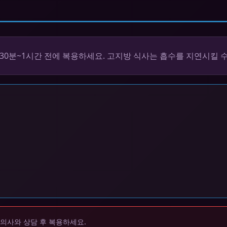
30분~1시간 전에 복용하세요. 고지방 식사는 흡수를 지연시킬 수
 의사와 상담 후 복용하세요.