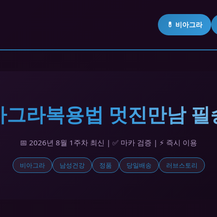
💊 비아그라
비아그라복용법 멋진만남 필
📅 2026년 8월 1주차 최신 | ✅ 마카 검증 | ⚡ 즉시 이용
비아그라
남성건강
정품
당일배송
러브스토리