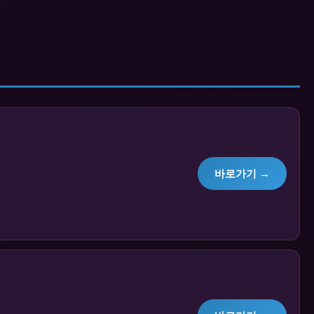
바로가기 →