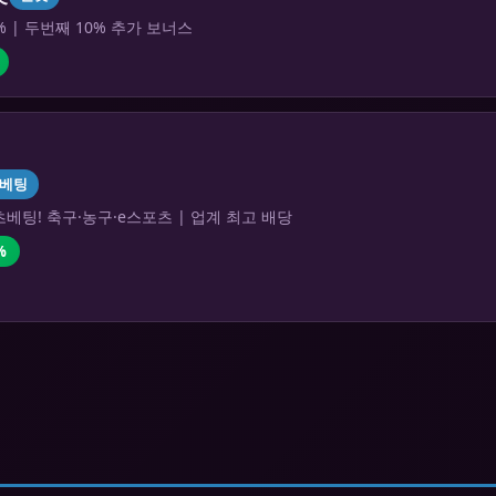
% | 두번째 10% 추가 보너스
베팅
베팅! 축구·농구·e스포츠 | 업계 최고 배당
%