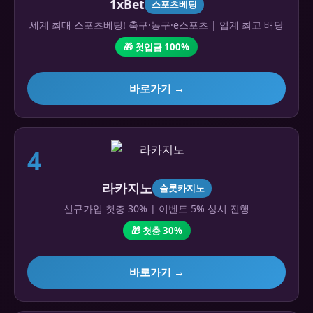
1xBet
스포츠베팅
세계 최대 스포츠베팅! 축구·농구·e스포츠 | 업계 최고 배당
🎁 첫입금 100%
바로가기 →
4
라카지노
슬롯카지노
신규가입 첫충 30% | 이벤트 5% 상시 진행
🎁 첫충 30%
바로가기 →