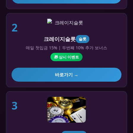
2
크레이지슬롯
슬롯
매일 첫입금 15% | 두번째 10% 추가 보너스
🎁 상시 이벤트
바로가기 →
3