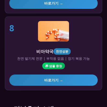
바로가기 →
8
비아약국
천연성분
천연 발기제 전문 | 부작용 없음 | 장기 복용 가능
🎁 샘플 증정
바로가기 →