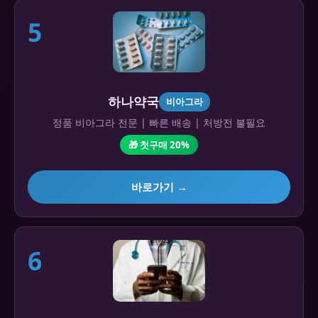
5
하나약국
비아그라
정품 비아그라 전문 | 빠른 배송 | 처방전 불필요
🎁 첫구매 20%
바로가기 →
6