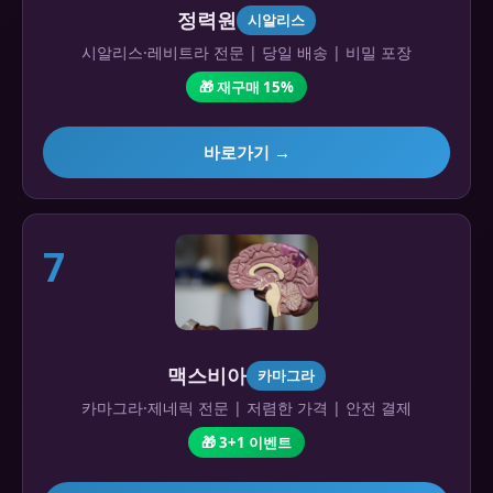
정력원
시알리스
시알리스·레비트라 전문 | 당일 배송 | 비밀 포장
🎁 재구매 15%
바로가기 →
7
맥스비아
카마그라
카마그라·제네릭 전문 | 저렴한 가격 | 안전 결제
🎁 3+1 이벤트