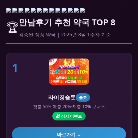
만남후기 추천 약국 TOP 8
🏆
검증된 정품 약국 | 2026년 8월 1주차 기준
1
라이징슬롯
슬롯
첫충 50%·매충 20%·재충 10% 보너스
🎁 상시 이벤트
바로가기 →