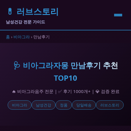
💊 러브스토리
남성건강 전문 가이드
홈
›
비아그라
› 만남후기
🩺 비아그라자몽 만남후기 추천
TOP10
🔥 비아그라음주 전문 | ✅ 후기 1000개+ | 💎 검증 완료
비아그라
남성건강
정품
당일배송
러브스토리