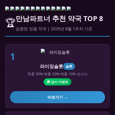
만남파트너 추천 약국 TOP 8
🏆
검증된 정품 약국 | 2026년 8월 1주차 기준
1
라이징슬롯
슬롯
첫충 50%·매충 20%·재충 10% 보너스
🎁 상시 이벤트
바로가기 →