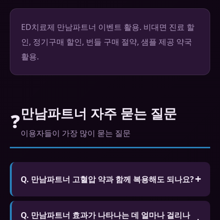
ED치료제 만남파트너 이벤트 활용. 비대면 진료 할
인, 정기구매 할인, 번들 구매 절약, 샘플 제공 약국
활용.
만남파트너 자주 묻는 질문
❓
이용자들이 가장 많이 묻는 질문
Q. 만남파트너 고혈압 약과 함께 복용해도 되나요?
A. 일부 고혈압 약과 병용하면 혈압이 과도하게 낮아
Q. 만남파트너 효과가 나타나는 데 얼마나 걸리나
질 수 있습니다. 현재 복용 중인 약물 목록을 전문가