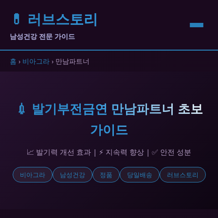
💊 러브스토리
남성건강 전문 가이드
홈
›
비아그라
› 만남파트너
💉 발기부전금연 만남파트너 초보
가이드
📈 발기력 개선 효과 | ⚡ 지속력 향상 | ✅ 안전 성분
비아그라
남성건강
정품
당일배송
러브스토리