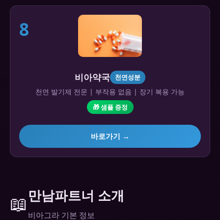
8
비아약국
천연성분
천연 발기제 전문 | 부작용 없음 | 장기 복용 가능
🎁 샘플 증정
바로가기 →
만남파트너 소개
📖
비아그라 기본 정보