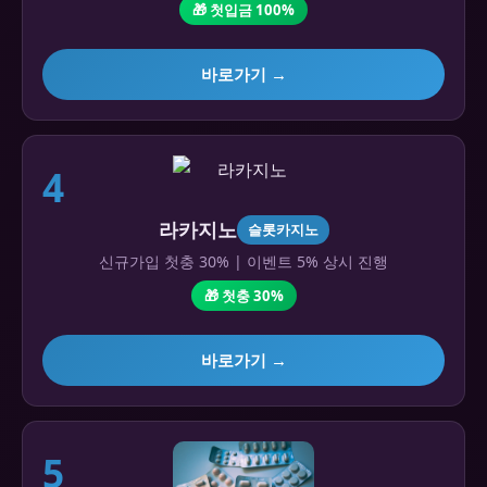
🎁 첫입금 100%
바로가기 →
4
라카지노
슬롯카지노
신규가입 첫충 30% | 이벤트 5% 상시 진행
🎁 첫충 30%
바로가기 →
5