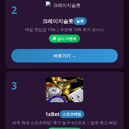
2
크레이지슬롯
슬롯
매일 첫입금 15% | 두번째 10% 추가 보너스
🎁 상시 이벤트
바로가기 →
3
1xBet
스포츠베팅
세계 최대 스포츠베팅! 축구·농구·e스포츠 | 업계 최고 배당