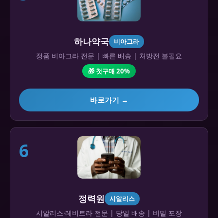
하나약국
비아그라
정품 비아그라 전문 | 빠른 배송 | 처방전 불필요
🎁 첫구매 20%
바로가기 →
6
정력원
시알리스
시알리스·레비트라 전문 | 당일 배송 | 비밀 포장