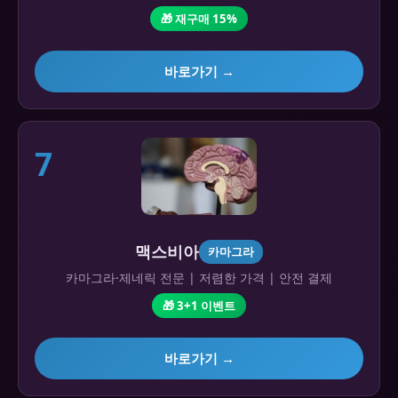
🎁 재구매 15%
바로가기 →
7
맥스비아
카마그라
카마그라·제네릭 전문 | 저렴한 가격 | 안전 결제
🎁 3+1 이벤트
바로가기 →