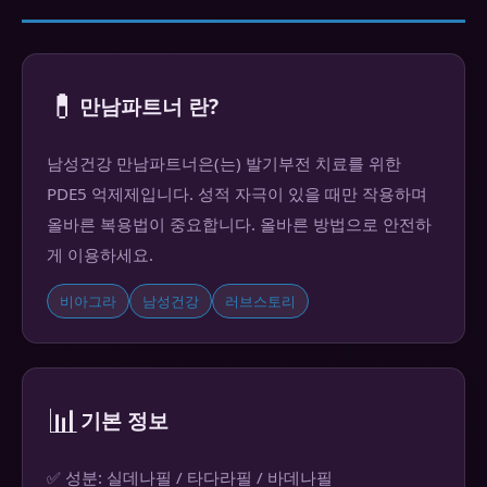
💊
만남파트너 란?
남성건강 만남파트너은(는) 발기부전 치료를 위한
PDE5 억제제입니다. 성적 자극이 있을 때만 작용하며
올바른 복용법이 중요합니다. 올바른 방법으로 안전하
게 이용하세요.
비아그라
남성건강
러브스토리
📊
기본 정보
✅ 성분: 실데나필 / 타다라필 / 바데나필