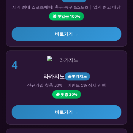
세계 최대 스포츠베팅! 축구·농구·e스포츠 | 업계 최고 배당
🎁 첫입금 100%
바로가기 →
4
라카지노
슬롯카지노
신규가입 첫충 30% | 이벤트 5% 상시 진행
🎁 첫충 30%
바로가기 →