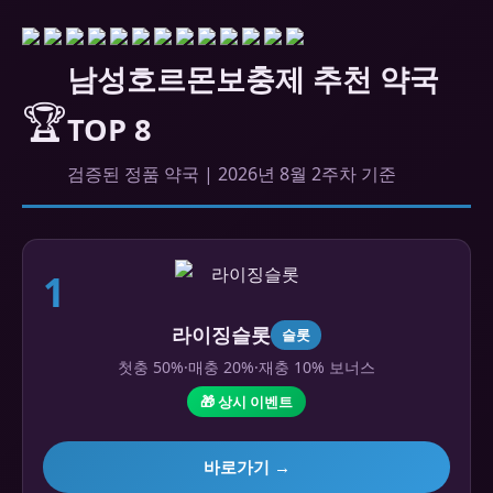
남성호르몬보충제 추천 약국
🏆
TOP 8
검증된 정품 약국 | 2026년 8월 2주차 기준
1
라이징슬롯
슬롯
첫충 50%·매충 20%·재충 10% 보너스
🎁 상시 이벤트
바로가기 →