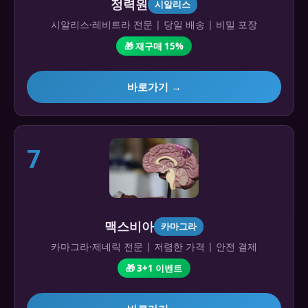
정력원
시알리스
시알리스·레비트라 전문 | 당일 배송 | 비밀 포장
🎁 재구매 15%
바로가기 →
7
맥스비아
카마그라
카마그라·제네릭 전문 | 저렴한 가격 | 안전 결제
🎁 3+1 이벤트