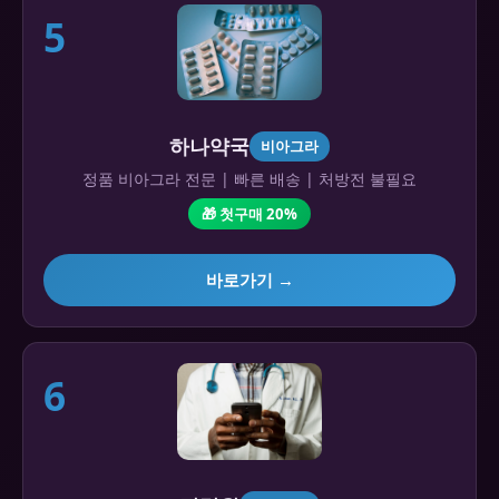
5
하나약국
비아그라
정품 비아그라 전문 | 빠른 배송 | 처방전 불필요
🎁 첫구매 20%
바로가기 →
6