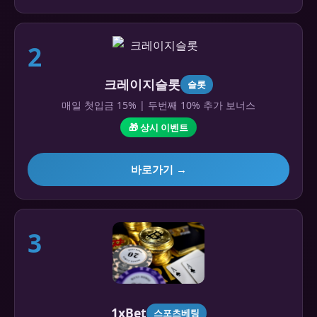
2
크레이지슬롯
슬롯
매일 첫입금 15% | 두번째 10% 추가 보너스
🎁 상시 이벤트
바로가기 →
3
1xBet
스포츠베팅