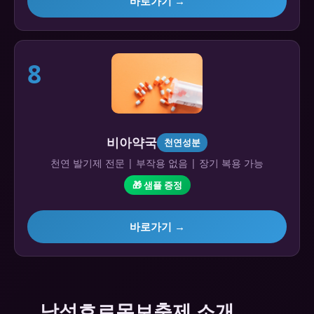
바로가기 →
8
비아약국
천연성분
천연 발기제 전문 | 부작용 없음 | 장기 복용 가능
🎁 샘플 증정
바로가기 →
남성호르몬보충제 소개