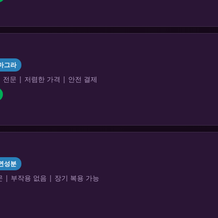
마그라
전문 | 저렴한 가격 | 안전 결제
연성분
 | 부작용 없음 | 장기 복용 가능