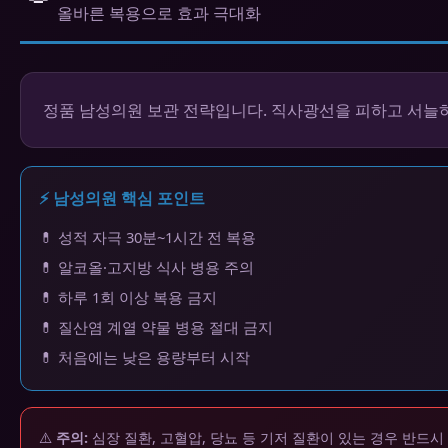
올바른 복용으로 효과 극대화
정품 남성의원 보관 전략입니다. 직사광선을 피하고 서늘하
⚡ 남성의원 핵심 포인트
💊 성적 자극 30분~1시간 전 복용
💊 알코올·고지방 식사 병용 주의
💊 하루 1회 이상 복용 금지
💊 질산염 계열 약물 병용 절대 금지
💊 처음에는 낮은 용량부터 시작
⚠️
주의:
심장 질환, 고혈압, 당뇨 등 기저 질환이 있는 경우 반드시