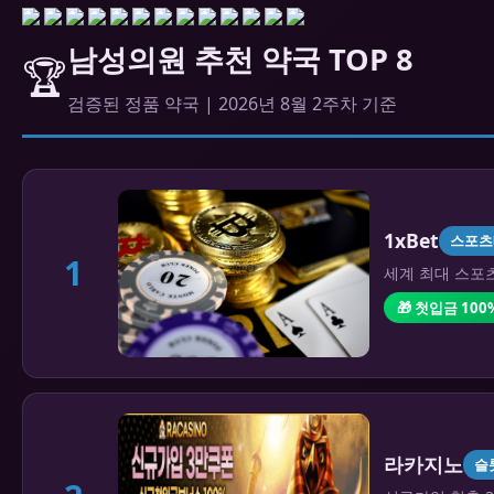
남성의원 추천 약국 TOP 8
🏆
검증된 정품 약국 | 2026년 8월 2주차 기준
1xBet
스포츠
1
세계 최대 스포츠
🎁 첫입금 100
라카지노
슬