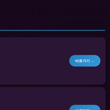
바로가기 →