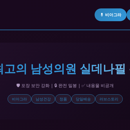
💊 비아그라
 최고의 남성의원 실데나필
🛡️ 포장 보안 강화 | 🔒 완전 밀봉 | ✅ 내용물 비공개
비아그라
남성건강
정품
당일배송
러브스토리