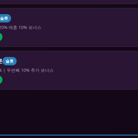
슬롯
20%·재충 10% 보너스
롯
슬롯
% | 두번째 10% 추가 보너스