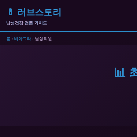
💊 러브스토리
남성건강 전문 가이드
홈
›
비아그라
› 남성의원
📊