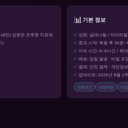
📊
기본 정보
폭세틴) 성분은 조루증 치료에
✅ 성분: 실데나필 / 타다라필
다.
✅ 효과 시작: 복용 후 30분
✅ 지속 시간: 4~6시간 / 최
✅ 배송: 당일 발송 · 비밀 포
✅ 결제: 안전 결제 · 개인정
✅ 업데이트: 2026년 8월 2
정품보장
당일배송
비밀