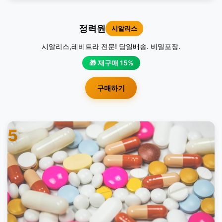
정력원
시알리스
시알리스,레비트라 전문! 당일배송. 비밀포장.
🎁 재구매 15%
구매하기
5