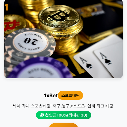
1
1xBet
스포츠베팅
세계 최대 스포츠베팅! 축구,농구,e스포츠. 업계 최고 배당.
🎁 첫입금100%(최대€130)