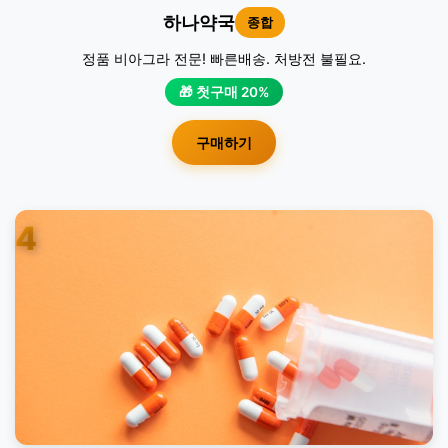
하나약국
종합
정품 비아그라 전문! 빠른배송. 처방전 불필요.
🎁 첫구매 20%
구매하기
4