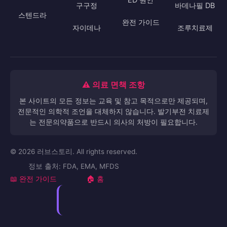
구구정
바데나필 DB
스텐드라
완전 가이드
자이데나
조루치료제
⚠️ 의료 면책 조항
본 사이트의 모든 정보는 교육 및 참고 목적으로만 제공되며,
전문적인 의학적 조언을 대체하지 않습니다. 발기부전 치료제
는 전문의약품으로 반드시 의사의 처방이 필요합니다.
© 2026 러브스토리. All rights reserved.
정보 출처: FDA, EMA, MFDS
📖 완전 가이드
🏠 홈