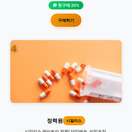
🎁 첫구매 20%
구매하기
4
정력원
시알리스
시알리스,레비트라 전문! 당일배송. 비밀포장.