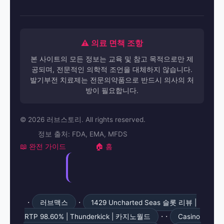
⚠️ 의료 면책 조항
본 사이트의 모든 정보는 교육 및 참고 목적으로만 제
공되며, 전문적인 의학적 조언을 대체하지 않습니다.
발기부전 치료제는 전문의약품으로 반드시 의사의 처
방이 필요합니다.
© 2026 러브스토리. All rights reserved.
정보 출처: FDA, EMA, MFDS
📖 완전 가이드
🏠 홈
·
·
러브맥스
1429 Uncharted Seas 슬롯 리뷰 |
· ·
RTP 98.60% | Thunderkick | 카지노월드
Casino