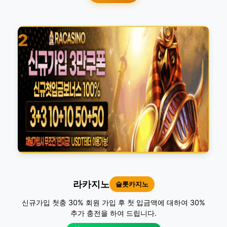
2
라카지노
슬롯카지노
신규가입 첫충 30% 회원 가입 후 첫 입금액에 대하여 30%
추가 충전을 하여 드립니다.