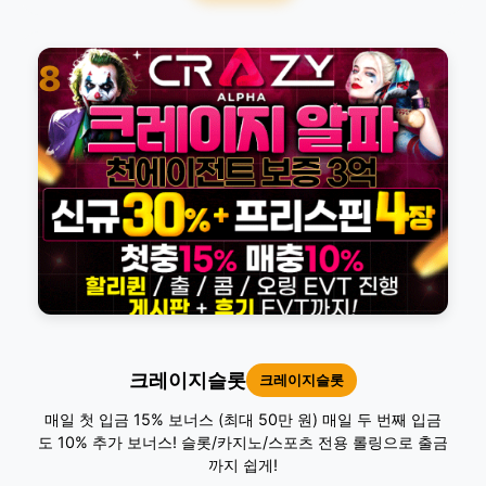
8
크레이지슬롯
크레이지슬롯
매일 첫 입금 15% 보너스 (최대 50만 원) 매일 두 번째 입금
도 10% 추가 보너스! 슬롯/카지노/스포츠 전용 롤링으로 출금
까지 쉽게!