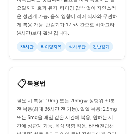
요일까지 효과 유지. 타이밍 압박 없이 자연스러
운 성관계 가능. 음식 영향이 적어 식사와 무관하
게 복용 가능. 반감기가 17.5시간으로 비아그라
(4시간)보다 훨씬 깁니다.
36시간
타이밍자유
식사무관
긴반감기
📋
복용법
필요 시 복용: 10mg 또는 20mg을 성행위 30분
전 복용(최대 36시간 전 가능). 일일 복용: 2.5mg
또는 5mg을 매일 같은 시간에 복용, 원하는 시
간에 성관계 가능. 음식 영향 적음. BPH(전립선
비대증) 치료 효과도 있어 동반 질환자에게 유리