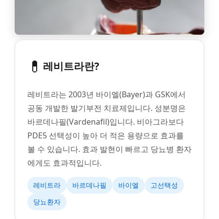
💊
레비트라란?
레비트라는 2003년 바이엘(Bayer)과 GSK에서
공동 개발한 발기부전 치료제입니다. 성분명은
바르데나필(Vardenafil)입니다. 비아그라보다
PDE5 선택성이 높아 더 적은 용량으로 효과를
볼 수 있습니다. 효과 발현이 빠르고 당뇨병 환자
에게도 효과적입니다.
레비트라
바르데나필
바이엘
고선택성
당뇨환자