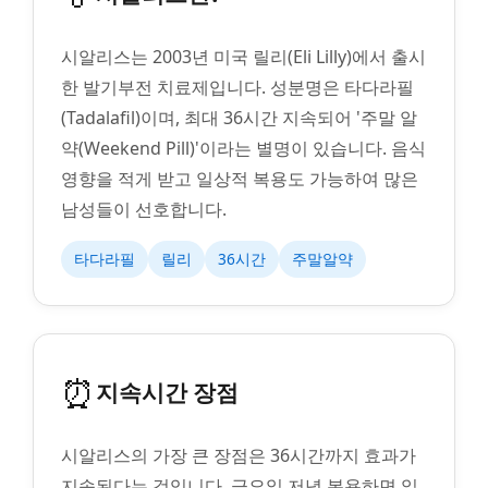
시알리스는 2003년 미국 릴리(Eli Lilly)에서 출시
한 발기부전 치료제입니다. 성분명은 타다라필
(Tadalafil)이며, 최대 36시간 지속되어 '주말 알
약(Weekend Pill)'이라는 별명이 있습니다. 음식
영향을 적게 받고 일상적 복용도 가능하여 많은
남성들이 선호합니다.
타다라필
릴리
36시간
주말알약
⏰
지속시간 장점
시알리스의 가장 큰 장점은 36시간까지 효과가
지속된다는 것입니다. 금요일 저녁 복용하면 일