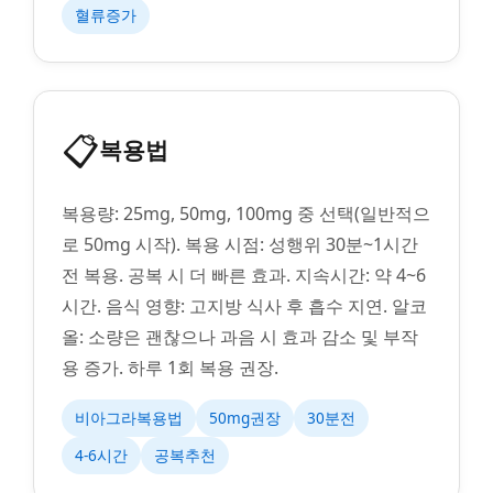
혈류증가
📋
복용법
복용량: 25mg, 50mg, 100mg 중 선택(일반적으
로 50mg 시작). 복용 시점: 성행위 30분~1시간
전 복용. 공복 시 더 빠른 효과. 지속시간: 약 4~6
시간. 음식 영향: 고지방 식사 후 흡수 지연. 알코
올: 소량은 괜찮으나 과음 시 효과 감소 및 부작
용 증가. 하루 1회 복용 권장.
비아그라복용법
50mg권장
30분전
4-6시간
공복추천