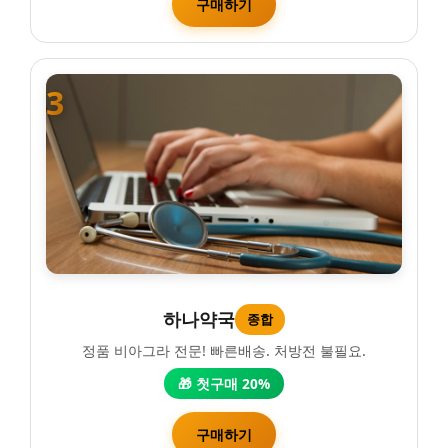
구매하기
3
하나약국
종합
정품 비아그라 전문! 빠른배송. 처방전 불필요.
🎁 첫구매 20%
구매하기