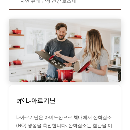
자연 유래 남성 건강 보조제
🌱
L-아르기닌
L-아르기닌은 아미노산으로 체내에서 산화질소
(NO) 생성을 촉진합니다. 산화질소는 혈관을 이