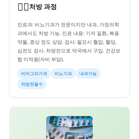
👨‍⚕️
처방 과정
진료과: 비뇨기과가 전문이지만 내과, 가정의학
과에서도 처방 가능. 진료 내용: 기저 질환, 복용
약물, 증상 정도 상담. 검사: 필요시 혈압, 혈당,
심전도 검사. 처방전으로 약국에서 구입. 건강보
험 미적용(자비 부담).
비아그라가격
비뇨기과
내과가능
처방전필수