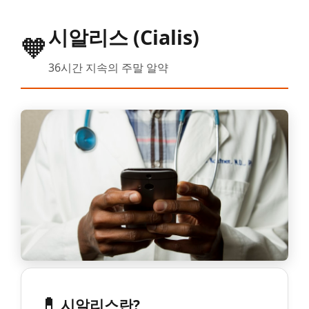
시알리스 (Cialis)
🧡
36시간 지속의 주말 알약
💊
시알리스란?