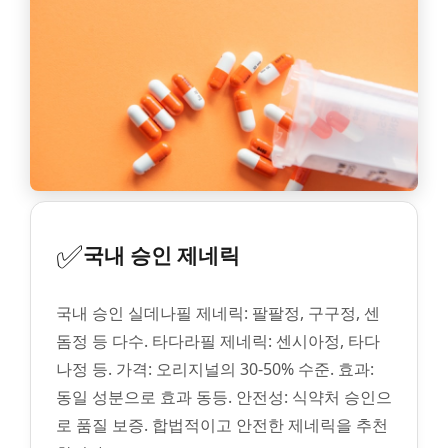
✅
국내 승인 제네릭
국내 승인 실데나필 제네릭: 팔팔정, 구구정, 센
돔정 등 다수. 타다라필 제네릭: 센시아정, 타다
나정 등. 가격: 오리지널의 30-50% 수준. 효과:
동일 성분으로 효과 동등. 안전성: 식약처 승인으
로 품질 보증. 합법적이고 안전한 제네릭을 추천