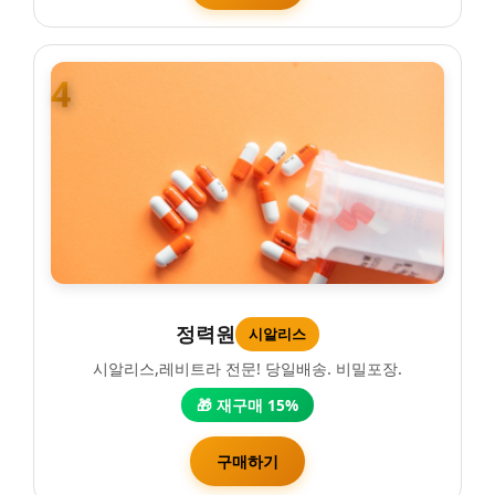
4
정력원
시알리스
시알리스,레비트라 전문! 당일배송. 비밀포장.
🎁 재구매 15%
구매하기