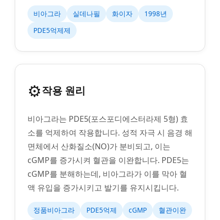
비아그라
실데나필
화이자
1998년
PDE5억제제
⚙️
작용 원리
비아그라는 PDE5(포스포디에스터라제 5형) 효
소를 억제하여 작용합니다. 성적 자극 시 음경 해
면체에서 산화질소(NO)가 분비되고, 이는
cGMP를 증가시켜 혈관을 이완합니다. PDE5는
cGMP를 분해하는데, 비아그라가 이를 막아 혈
액 유입을 증가시키고 발기를 유지시킵니다.
정품비아그라
PDE5억제
cGMP
혈관이완