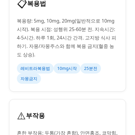
📋
복용법
복용량: 5mg, 10mg, 20mg(일반적으로 10mg
시작). 복용 시점: 성행위 25-60분 전. 지속시간:
4-5시간. 하루 1회, 24시간 간격. 고지방 식사 피
하기. 자몽/자몽주스와 함께 복용 금지(혈중 농
도 상승).
레비트라복용법
10mg시작
25분전
자몽금지
⚠️
부작용
흔한 부작용: 두통(가장 흔함), 안면홍조, 코막힘,