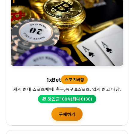
1xBet
스포츠베팅
세계 최대 스포츠베팅! 축구,농구,e스포츠. 업계 최고 배당.
🎁 첫입금100%(최대€130)
구매하기