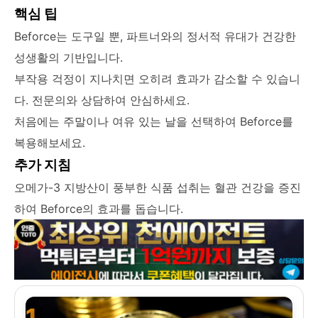
핵심 팁
Beforce는 도구일 뿐, 파트너와의 정서적 유대가 건강한
성생활의 기반입니다.
부작용 걱정이 지나치면 오히려 효과가 감소할 수 있습니
다. 전문의와 상담하여 안심하세요.
처음에는 주말이나 여유 있는 날을 선택하여 Beforce를
복용해보세요.
추가 지침
오메가-3 지방산이 풍부한 식품 섭취는 혈관 건강을 증진
하여 Beforce의 효과를 돕습니다.
1