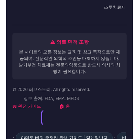
조루치료제
⚠️ 의료 면책 조항
본 사이트의 모든 정보는 교육 및 참고 목적으로만 제
공되며, 전문적인 의학적 조언을 대체하지 않습니다.
발기부전 치료제는 전문의약품으로 반드시 의사의 처
방이 필요합니다.
© 2026 러브스토리. All rights reserved.
정보 출처: FDA, EMA, MFDS
📖 완전 가이드
🏠 홈
·
·
야마토 베팅 총정리 완벽 가이드 | 릴게임난다
비