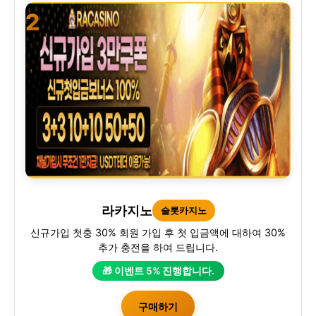
2
라카지노
슬롯카지노
신규가입 첫충 30% 회원 가입 후 첫 입금액에 대하여 30%
추가 충전을 하여 드립니다.
🎁 이벤트 5% 진행합니다.
구매하기