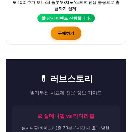
도 10% 추가 보너스! 슬롯/카지노/스포츠 전용 롤링으로 출
금까지 쉽게!
🎁 상시 이벤트 진행합니다.
구매하기
💊 러브스토리
발기부전 치료제 전문 정보 가이드
⚖️ 실데나필 vs 타다라필
실데나필(비아그라)은 30분~1시간 내 효과 발현,