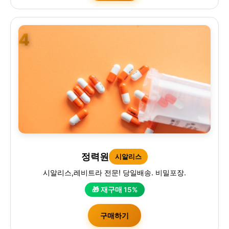
4
정력원
시알리스
시알리스,레비트라 전문! 당일배송. 비밀포장.
🎁 재구매 15%
구매하기