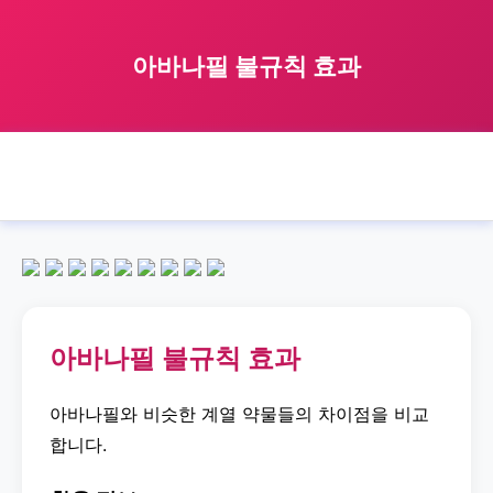
아바나필 불규칙 효과
🏠 홈
아바나필
inconsistent
아바나필 불규칙 효과
›
›
›
아바나필 불규칙 효과
아바나필와 비슷한 계열 약물들의 차이점을 비교
합니다.