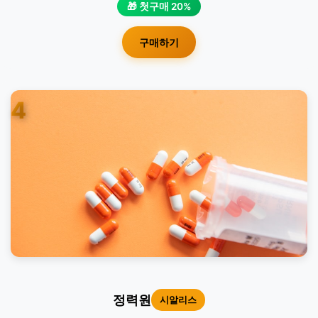
🎁 첫구매 20%
구매하기
4
정력원
시알리스