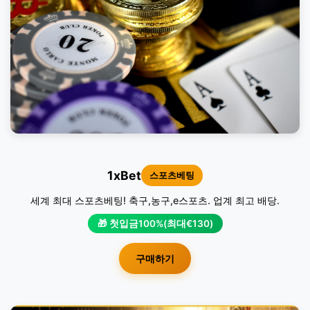
1xBet
스포츠베팅
세계 최대 스포츠베팅! 축구,농구,e스포츠. 업계 최고 배당.
🎁 첫입금100%(최대€130)
구매하기