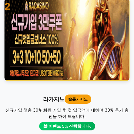
2
라카지노
슬롯카지노
신규가입 첫충 30% 회원 가입 후 첫 입금액에 대하여 30% 추가 충
전을 하여 드립니다.
🎁 이벤트 5% 진행합니다.