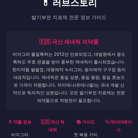
💊 러브스토리
발기부전 치료제 전문 정보 가이드
🇰🇷 국산 제네릭 의약품
비아그라 물질특허는 2012년 만료되었고, 대법원에서 용도
특허도 무효 판결을 받아 풍부한 제네릭이 출시되었습니다.
한미약품 팔팔정, 대웅제약 누리그라, 동아제약 구구정 등이
대표적입니다. 제네릭은 동일 성분, 동일 용량, 동일 효능으
로 가격이 저렴합니다. 자이데나(유데나필)는 국내 개발 신
약으로 독자적인 성분입니다. 모든 발기부전 치료제는 전문
의약품으로 처방전이 필요합니다.
💊 약물 정보
🇰🇷 국산 제
📚 가이드
🔍 데이터베이
네릭
스
비아그라
첫 복용 가이