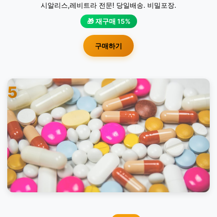
시알리스,레비트라 전문! 당일배송. 비밀포장.
🎁 재구매 15%
구매하기
5