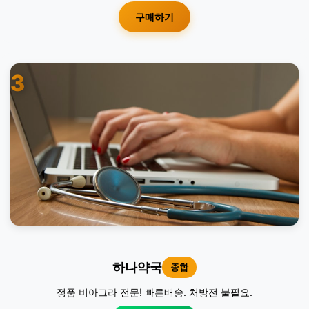
구매하기
3
하나약국
종합
정품 비아그라 전문! 빠른배송. 처방전 불필요.