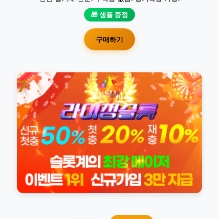
🎁 샘플 증정
구매하기
7