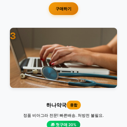
구매하기
3
하나약국
종합
정품 비아그라 전문! 빠른배송. 처방전 불필요.
🎁 첫구매 20%