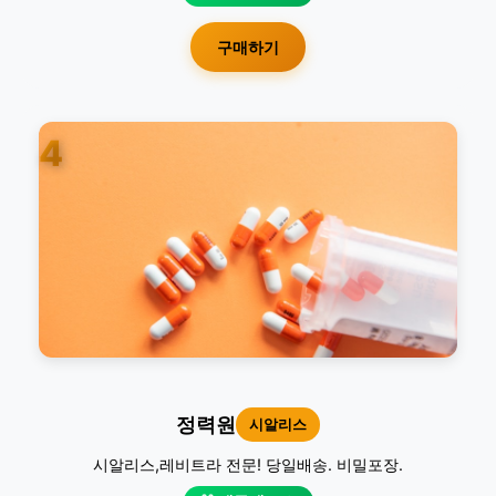
구매하기
4
정력원
시알리스
시알리스,레비트라 전문! 당일배송. 비밀포장.