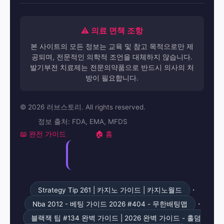
⚠️ 의료 면책 조항
본 사이트의 모든 정보는 교육 및 참고 목적으로만 제
공되며, 전문적인 의학적 조언을 대체하지 않습니다.
발기부전 치료제는 전문의약품으로 반드시 의사의 처
방이 필요합니다.
© 2026 러브스토리. All rights reserved.
정보 출처: FDA, EMA, MFDS
📖 완전 가이드
🏠 홈
·
Strategy Tip 261 | 카지노 가이드 | 카지노월드
·
Nba 2012 - 베팅 가이드 2026 #404 - 무한배팅맵
블랙잭 팁 #134 완벽 가이드 | 2026 완벽 가이드 - 홀덤