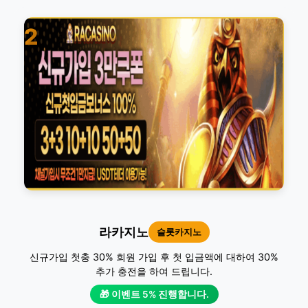
2
라카지노
슬롯카지노
신규가입 첫충 30% 회원 가입 후 첫 입금액에 대하여 30%
추가 충전을 하여 드립니다.
🎁 이벤트 5% 진행합니다.